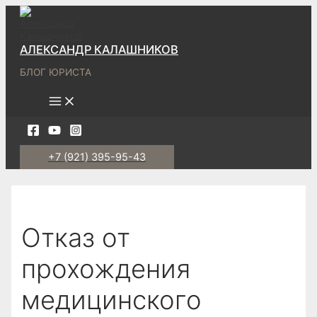
Перейти
к
содержимому
АЛЕКСАНДР КАЛАШНИКОВ
БЛОГ ЮРИСТА
Main
Menu
+7 (921) 395-95-43
Отказ от
прохождения
медицинского