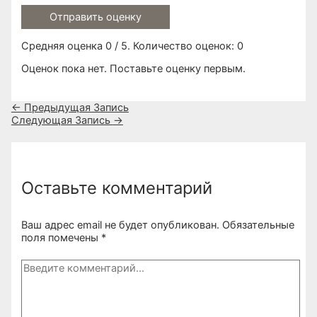
Отправить оценку
Средняя оценка
0
/ 5. Количество оценок:
0
Оценок пока нет. Поставьте оценку первым.
Навигация
←
Предыдущая Запись
по
Следующая Запись
→
записям
Оставьте комментарий
Ваш адрес email не будет опубликован.
Обязательные
поля помечены
*
Введите
комментарий...