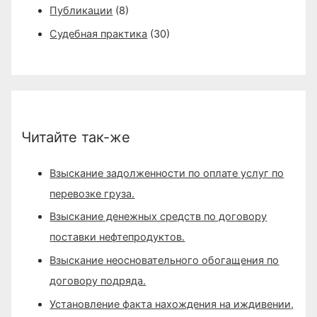
Публикации
(8)
r
Судебная практика
(30)
:
Читайте так-же
Взыскание задолженности по оплате услуг по
перевозке груза.
Взыскание денежных средств по договору
поставки нефтепродуктов.
Взыскание неосновательного обогащения по
договору подряда.
Установление факта нахождения на иждивении,