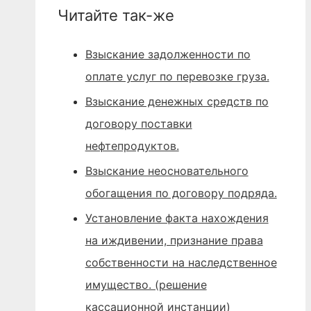
Читайте так-же
Взыскание задолженности по
оплате услуг по перевозке груза.
Взыскание денежных средств по
договору поставки
нефтепродуктов.
Взыскание неосновательного
обогащения по договору подряда.
Установление факта нахождения
на иждивении, признание права
собственности на наследственное
имущество. (решение
кассационной инстанции)