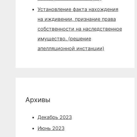
Установление факта нахождения
на иждивении, признание права
собственности на наследственное
имущество. (решение
апелляционной инстанции)
Архивы
Декабрь 2023
Июнь 2023