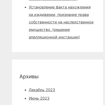
Установление факта нахождения
на иждивении, признание права
собственности на наследственное
имущество. (решение
апелляционной инстанции)
Архивы
Декабрь 2023
Июнь 2023