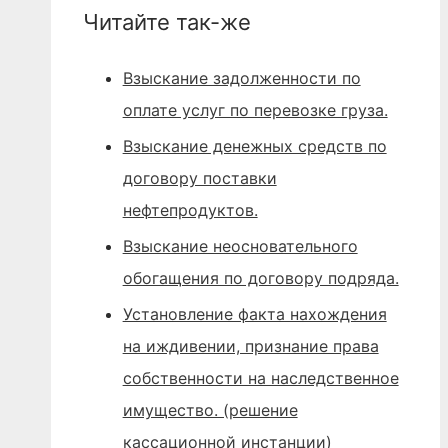
Читайте так-же
Взыскание задолженности по
оплате услуг по перевозке груза.
Взыскание денежных средств по
договору поставки
нефтепродуктов.
Взыскание неосновательного
обогащения по договору подряда.
Установление факта нахождения
на иждивении, признание права
собственности на наследственное
имущество. (решение
кассационной инстанции)